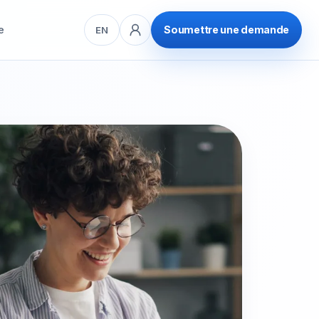
e
Soumettre une demande
EN