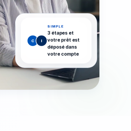
SIMPLE
3 étapes et
votre prêt est
C
I
déposé dans
votre compte