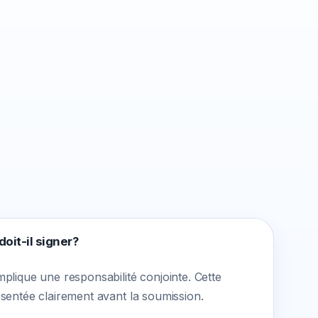
oit-il signer?
plique une responsabilité conjointe. Cette
ésentée clairement avant la soumission.