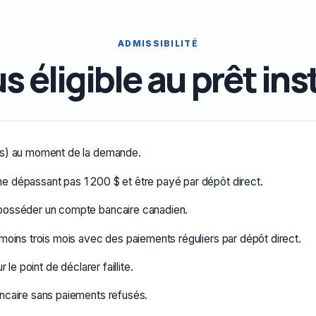
ADMISSIBILITÉ
s éligible au prêt in
lus) au moment de la demande.
e dépassant pas 1 200 $ et être payé par dépôt direct.
 posséder un compte bancaire canadien.
 moins trois mois avec des paiements réguliers par dépôt direct.
r le point de déclarer faillite.
ancaire sans paiements refusés.