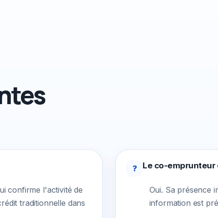
ntes
Le co-emprunteur d
?
i confirme l'activité de
Oui. Sa présence im
édit traditionnelle dans
information est pr