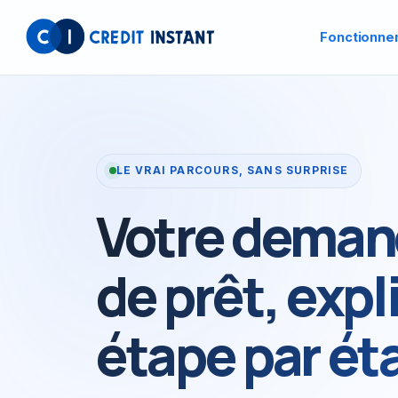
Fonctionne
LE VRAI PARCOURS, SANS SURPRISE
Votre dema
de prêt, exp
étape par ét