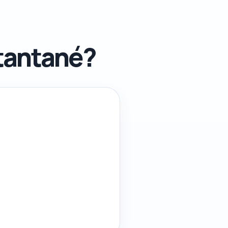
stantané?