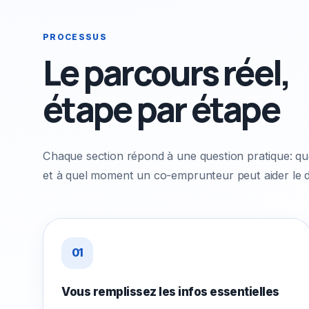
PROCESSUS
Le parcours réel,
étape par étape
Chaque section répond à une question pratique: quoi 
et à quel moment un co-emprunteur peut aider le d
01
Vous remplissez les infos essentielles