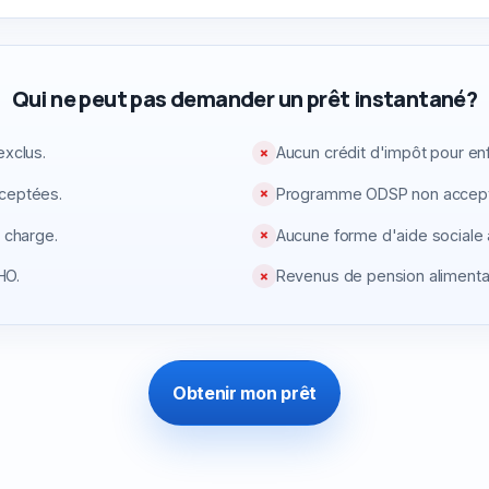
Qui ne peut pas demander un prêt instantané?
exclus.
Aucun crédit d'impôt pour en
✗
cceptées.
Programme ODSP non accept
✗
 charge.
Aucune forme d'aide sociale
✗
HO.
Revenus de pension alimenta
✗
Obtenir mon prêt