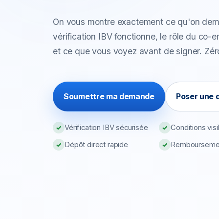
On vous montre exactement ce qu'on de
vérification IBV fonctionne, le rôle du co-
et ce que vous voyez avant de signer. Zér
Soumettre ma demande
Poser une 
Vérification IBV sécurisée
Conditions visi
✓
✓
Dépôt direct rapide
Remboursement
✓
✓