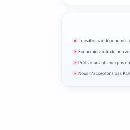
Travailleurs indépendants 
✗
Économies-retraite non a
✗
Prêts étudiants non pris en
✗
Nous n'acceptons pas KO
✗