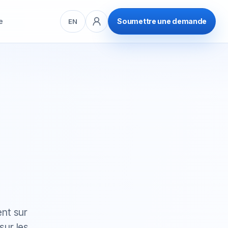
e
Soumettre une demande
EN
ent sur
sur les